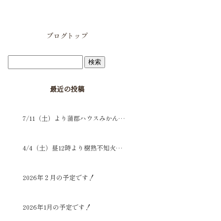
ブログトップ
最近の投稿
7/11（土）より蒲郡ハウスみかんを販売開始します🍊
4/4（土）昼12時より樹熟不知火の販売をします🍊
2026年２月の予定です！
2026年1月の予定です！