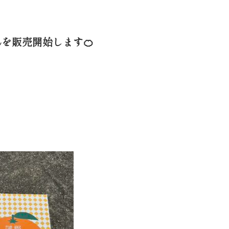
んを販売開始します🍊
。