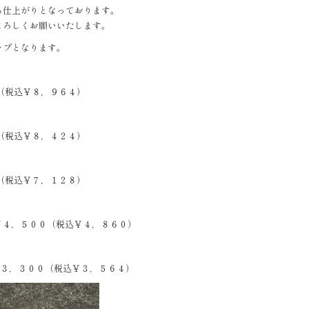
る仕上がりとなっております。
よろしくお願いいたします。
ップとなります。
（税込￥８，９６４）
（税込￥８，４２４）
（税込￥７，１２８）
 ￥４，５００（税込￥４，８６０）
￥３，３００（税込￥３，５６４）