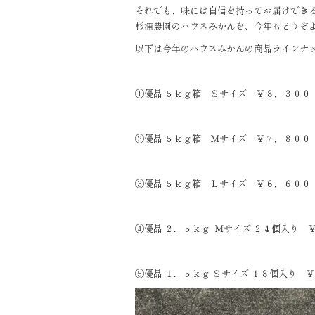
それでも、味には自信を持ってお届けでき
杉浦農園のハウスみかんを、今年もどうぞ
以下は今年のハウスみかんの商品ラインナ
①優品 ５ｋｇ箱 Ｓサイズ ￥８，３００
②優品 ５ｋｇ箱 Ｍサイズ ￥７，８００
③優品 ５ｋｇ箱 Ｌサイズ ￥６，６００
④優品 ２．５ｋｇ Ｍサイズ ２４個入り
⑤優品 １．５ｋｇ Ｓサイズ １８個入り 