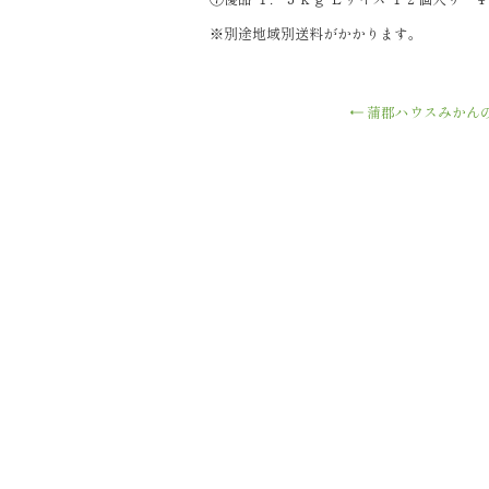
※別途地域別送料がかかります。
←
蒲郡ハウスみかん