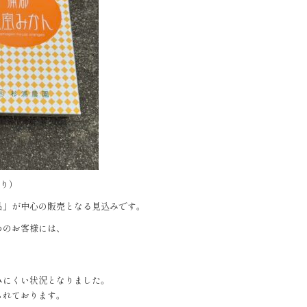
入り）
品」が中心の販売となる見込みです。
めのお客様には、
みにくい状況となりました。
られております。