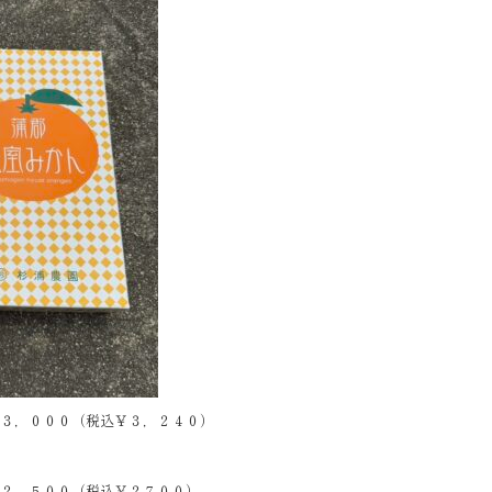
￥３，０００（税込￥３，２４０）
￥２，５００（税込￥２７００）